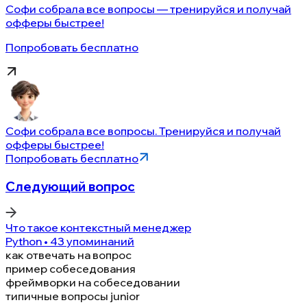
Софи собрала все вопросы — тренируйся и получай
офферы быстрее!
Попробовать бесплатно
Софи собрала все вопросы. Тренируйся и получай
офферы быстрее!
Попробовать бесплатно
Следующий вопрос
Что такое контекстный менеджер
Python • 43 упоминаний
как отвечать на вопрос
пример собеседования
фреймворки на собеседовании
типичные вопросы junior