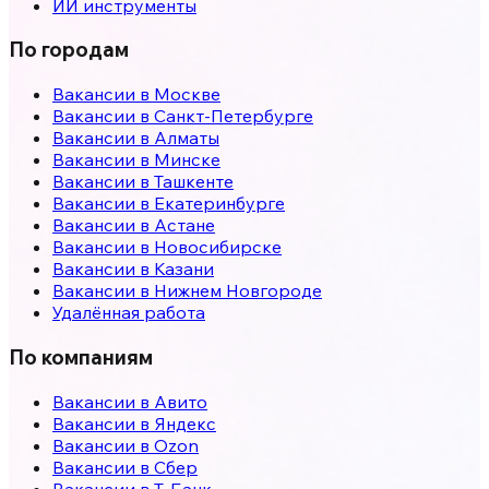
ИИ инструменты
По городам
Вакансии в
Москве
Вакансии в
Санкт-Петербурге
Вакансии в
Алматы
Вакансии в
Минске
Вакансии в
Ташкенте
Вакансии в
Екатеринбурге
Вакансии в
Астане
Вакансии в
Новосибирске
Вакансии в
Казани
Вакансии в
Нижнем Новгороде
Удалённая работа
По компаниям
Вакансии в Авито
Вакансии в Яндекс
Вакансии в Ozon
Вакансии в Сбер
Вакансии в Т-Банк