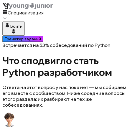
Специализация
Войти
Тренажер заданий
Встречается на 53% собеседований по Python
Что сподвигло стать
Python разработчиком
Ответа на этот вопрос у нас пока нет — мы собираем
его вместе с сообществом. Ниже соседние вопросы
этого раздела: их разбирают на тех же
собеседованиях.