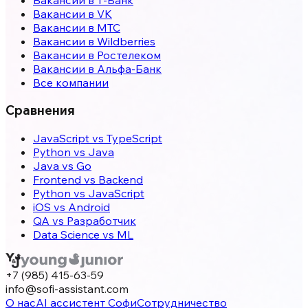
Вакансии в VK
Вакансии в МТС
Вакансии в Wildberries
Вакансии в Ростелеком
Вакансии в Альфа-Банк
Все компании
Сравнения
JavaScript vs TypeScript
Python vs Java
Java vs Go
Frontend vs Backend
Python vs JavaScript
iOS vs Android
QA vs Разработчик
Data Science vs ML
+7 (985) 415-63-59
info@sofi-assistant.com
О нас
AI ассистент Софи
Сотрудничество